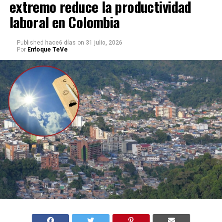
extremo reduce la productividad
laboral en Colombia
Published
hace6 días
on
31 julio, 2026
Por
Enfoque TeVe