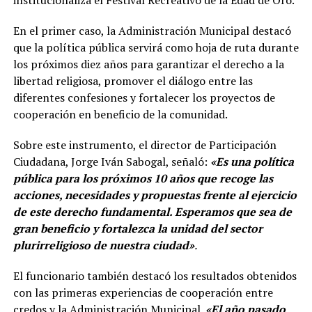
institucionaliza el Festival Recreativo de la Edad de Oro.
En el primer caso, la Administración Municipal destacó
que la política pública servirá como hoja de ruta durante
los próximos diez años para garantizar el derecho a la
libertad religiosa, promover el diálogo entre las
diferentes confesiones y fortalecer los proyectos de
cooperación en beneficio de la comunidad.
Sobre este instrumento, el director de Participación
Ciudadana, Jorge Iván Sabogal, señaló:
«Es una política
pública para los próximos 10 años que recoge las
acciones, necesidades y propuestas frente al ejercicio
de este derecho fundamental. Esperamos que sea de
gran beneficio y fortalezca la unidad del sector
plurirreligioso de nuestra ciudad»
.
El funcionario también destacó los resultados obtenidos
con las primeras experiencias de cooperación entre
credos y la Administración Municipal.
«El año pasado