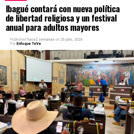
Ibagué contará con nueva política
de libertad religiosa y un festival
anual para adultos mayores
Published
hace2 semanas
on
25 julio, 2026
Por
Enfoque TeVe