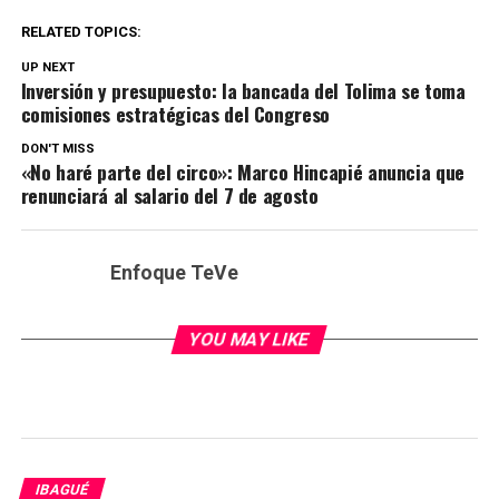
RELATED TOPICS:
UP NEXT
Inversión y presupuesto: la bancada del Tolima se toma
comisiones estratégicas del Congreso
DON'T MISS
«No haré parte del circo»: Marco Hincapié anuncia que
renunciará al salario del 7 de agosto
Enfoque TeVe
YOU MAY LIKE
IBAGUÉ