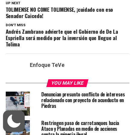
UP NEXT
TOLIMENSE NO COME TOLIMENSE, ¡cuidado con eso
Senador Caicedo!
DON'T MISS
Andrés Zambrano advierte que el Gobierno de De La
Espriella será medido por la inversión que llegue al
Tolima
Enfoque TeVe
YOU MAY LIKE
Denuncian presunto conflicto de intereses
relacionado con proyecto de acueducto en
Piedras
Restringen paso de carrotanques hacia
Ataco y Planadas en medio de acciones
contra la minería ilegal