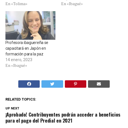
En «Tolima»
En «Ibagué»
Profesora ibaguereña se
capacitará en Japón en
formación para la paz
14 enero, 2023
En «Ibagué»
RELATED TOPICS:
UP NEXT
¡Aprobado! Contribuyentes podrán acceder a beneficios
para el pago del Predial en 2021