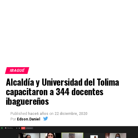
IBAGUÉ
Alcaldía y Universidad del Tolima
capacitaron a 344 docentes
ibaguereños
Published
hace6 años
on
22 diciembre, 2020
Por
Edson.Daniel