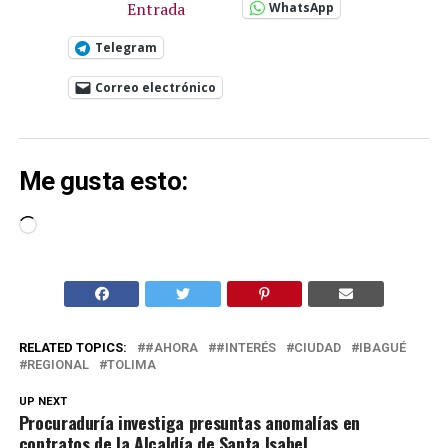
Entrada
WhatsApp
Telegram
Correo electrónico
Me gusta esto:
Cargando...
RELATED TOPICS:
#AHORA
#INTERÉS
CIUDAD
IBAGUÉ
REGIONAL
TOLIMA
UP NEXT
Procuraduría investiga presuntas anomalías en
contratos de la Alcaldía de Santa Isabel