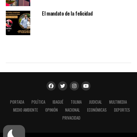
El mandato de la felicidad
PORTADA
POLÍTICA
IBAGUÉ
TOLIMA
JUDICIAL
MULTIMEDIA
MEDIO AMBIENTE
OPINIÓN
NACIONAL
ECONÓMICAS
DEPORTES
PRIVACIDAD