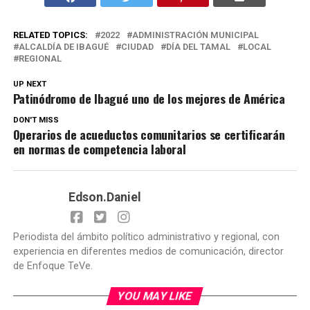
RELATED TOPICS:
2022
ADMINISTRACIÓN MUNICIPAL
ALCALDÍA DE IBAGUÉ
CIUDAD
DÍA DEL TAMAL
LOCAL
REGIONAL
UP NEXT
Patinódromo de Ibagué uno de los mejores de América
DON'T MISS
Operarios de acueductos comunitarios se certificarán
en normas de competencia laboral
Edson.Daniel
Periodista del ámbito político administrativo y regional, con
experiencia en diferentes medios de comunicación, director
de Enfoque TeVe.
YOU MAY LIKE