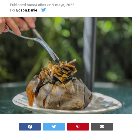
Published
hace4 años
on
9 mayo, 2022
Por
Edson.Daniel