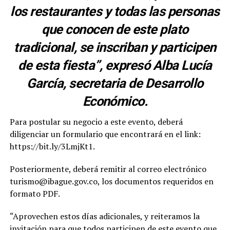
los restaurantes y todas las personas
que conocen de este plato
tradicional, se inscriban y participen
de esta fiesta”, expresó Alba Lucía
García, secretaria de Desarrollo
Económico.
Para postular su negocio a este evento, deberá
diligenciar un formulario que encontrará en el link:
https://bit.ly/3LmjKt1.
Posteriormente, deberá remitir al correo electrónico
turismo@ibague.gov.co, los documentos requeridos en
formato PDF.
“Aprovechen estos días adicionales, y reiteramos la
invitación para que todos participen de este evento que