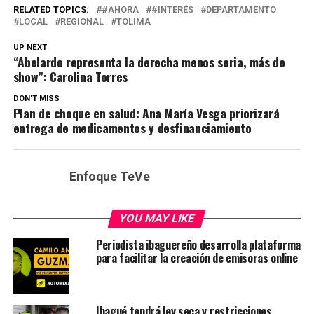
RELATED TOPICS:
#AHORA
#INTERÉS
DEPARTAMENTO
LOCAL
REGIONAL
TOLIMA
UP NEXT
“Abelardo representa la derecha menos seria, más de
show”: Carolina Torres
DON'T MISS
Plan de choque en salud: Ana María Vesga priorizará
entrega de medicamentos y desfinanciamiento
Enfoque TeVe
YOU MAY LIKE
Periodista ibaguereño desarrolla plataforma
para facilitar la creación de emisoras online
Ibagué tendrá ley seca y restricciones