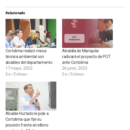
Relacionado
Cortolima realizó mesa
Alcaldía de Mariquita
técnica ambiental con
radicará el proyecto de POT
alcaldes del departamento
ante Cortolima
17 mayo, 2022
26 junio, 2023
En «Tolima»
En «Tolima»
Alcalde Hurtado le pide a
Cortolima que fije su
posición frente al relleno