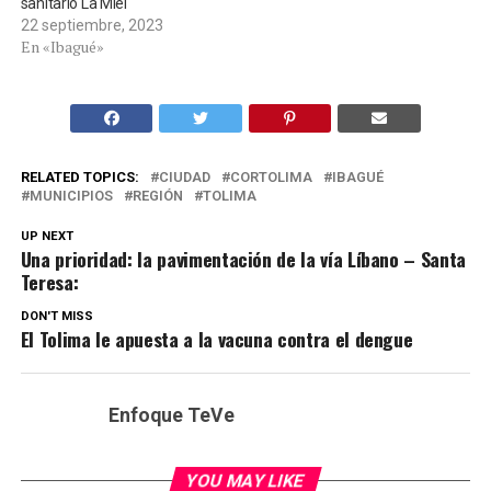
sanitario La Miel
22 septiembre, 2023
En «Ibagué»
RELATED TOPICS:
CIUDAD
CORTOLIMA
IBAGUÉ
MUNICIPIOS
REGIÓN
TOLIMA
UP NEXT
Una prioridad: la pavimentación de la vía Líbano – Santa
Teresa:
DON'T MISS
El Tolima le apuesta a la vacuna contra el dengue
Enfoque TeVe
YOU MAY LIKE