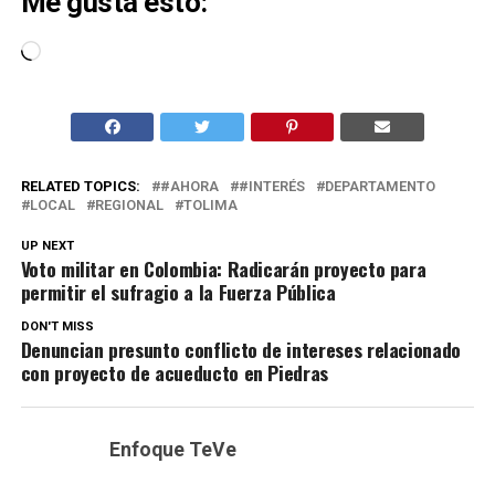
Me gusta esto:
Cargando...
RELATED TOPICS:
#AHORA
#INTERÉS
DEPARTAMENTO
LOCAL
REGIONAL
TOLIMA
UP NEXT
Voto militar en Colombia: Radicarán proyecto para
permitir el sufragio a la Fuerza Pública
DON'T MISS
Denuncian presunto conflicto de intereses relacionado
con proyecto de acueducto en Piedras
Enfoque TeVe