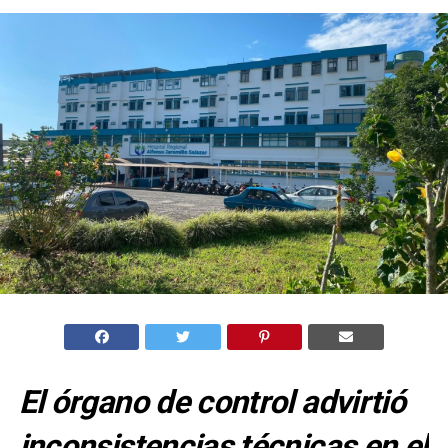
El órgano de control advirtió
inconsistencias técnicas en el