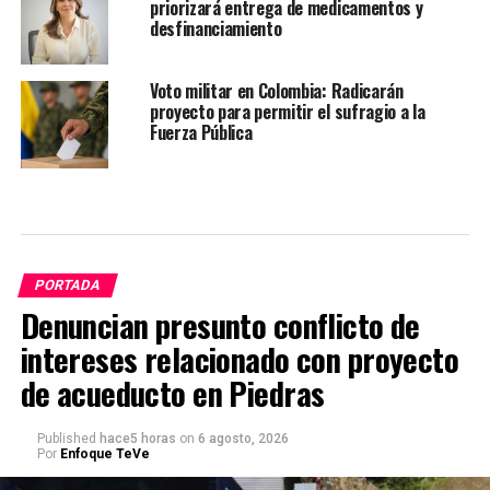
priorizará entrega de medicamentos y
desfinanciamiento
Voto militar en Colombia: Radicarán
proyecto para permitir el sufragio a la
Fuerza Pública
PORTADA
Denuncian presunto conflicto de
intereses relacionado con proyecto
de acueducto en Piedras
Published
hace5 horas
on
6 agosto, 2026
Por
Enfoque TeVe