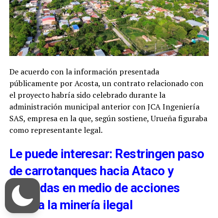
De acuerdo con la información presentada
públicamente por Acosta, un contrato relacionado con
el proyecto habría sido celebrado durante la
administración municipal anterior con JCA Ingeniería
SAS, empresa en la que, según sostiene, Urueña figuraba
como representante legal.
Le puede interesar: Restringen paso
de carrotanques hacia Ataco y
Planadas en medio de acciones
contra la minería ilegal