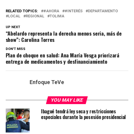
RELATED TOPICS:
#AHORA
#INTERÉS
DEPARTAMENTO
LOCAL
REGIONAL
TOLIMA
UP NEXT
“Abelardo representa la derecha menos seria, más de
show”: Carolina Torres
DON'T MISS
Plan de choque en salud: Ana María Vesga priorizará
entrega de medicamentos y desfinanciamiento
Enfoque TeVe
YOU MAY LIKE
Ibagué tendrá ley seca y restricciones
especiales durante la posesión presidencial