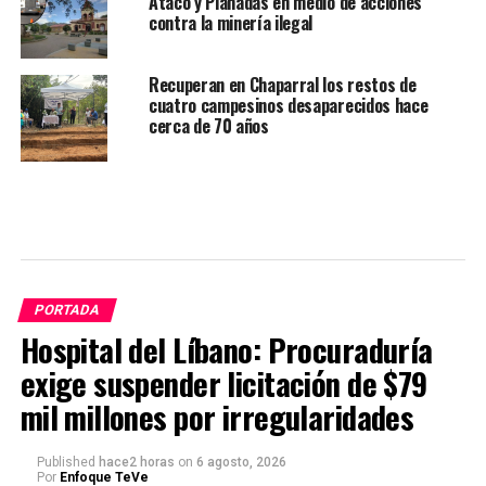
Ataco y Planadas en medio de acciones
contra la minería ilegal
Recuperan en Chaparral los restos de
cuatro campesinos desaparecidos hace
cerca de 70 años
PORTADA
Hospital del Líbano: Procuraduría
exige suspender licitación de $79
mil millones por irregularidades
Published
hace2 horas
on
6 agosto, 2026
Por
Enfoque TeVe