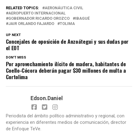
RELATED TOPICS:
AERONÁUTICA CIVIL
AEROPUERTO INTERNACIONAL
GOBERNADOR RICARDO OROZCO
IBAGUÉ
JAIR ORLANDO FAJARDO
TOLIMA
UP NEXT
Concejales de oposición de Anzoátegui y sus dudas por
el EOT
DON'T MISS
Por aprovechamiento ilícito de madera, habitantes de
Coello-Cócora deberán pagar $30 millones de multa a
Cortolima
Edson.Daniel
Periodista del ámbito político administrativo y regional, con
experiencia en diferentes medios de comunicación, director
de Enfoque TeVe.