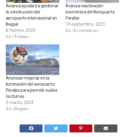
Avianca ayudará a gestionar
Avanza reactivación
la construcción del
económica del Aeropuerto
aeropuerto internacional en
Perales
Ibagué
10 septiembre, 2021
En «Económicas»
8 febrero, 2023
En «Tolima»
Anuncian mejoras en la
iluminación del aeropuerto
Perales para permitir vuelos
nocturnos
2 marzo, 2024
En «Ibagué»