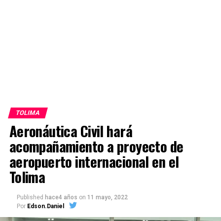
TOLIMA
Aeronáutica Civil hará
acompañamiento a proyecto de
aeropuerto internacional en el
Tolima
Published
hace4 años
on
11 mayo, 2022
Por
Edson.Daniel