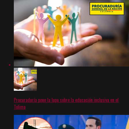
Procuraduría pone la lupa sobre la educación inclusiva en el
Tolima