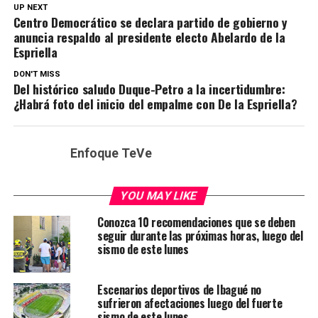
UP NEXT
Centro Democrático se declara partido de gobierno y
anuncia respaldo al presidente electo Abelardo de la
Espriella
DON'T MISS
Del histórico saludo Duque-Petro a la incertidumbre:
¿Habrá foto del inicio del empalme con De la Espriella?
Enfoque TeVe
YOU MAY LIKE
Conozca 10 recomendaciones que se deben
seguir durante las próximas horas, luego del
sismo de este lunes
Escenarios deportivos de Ibagué no
sufrieron afectaciones luego del fuerte
sismo de este lunes