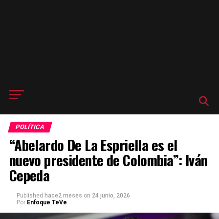
POLÍTICA
“Abelardo De La Espriella es el
nuevo presidente de Colombia”: Iván
Cepeda
Published
hace2 meses
on
24 junio, 2026
Por
Enfoque TeVe