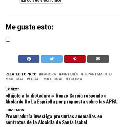
Correo electrónico
Me gusta esto:
Cargando...
RELATED TOPICS:
#AHORA
#INTERÉS
DEPARTAMENTO
JUDICIAL
LOCAL
REGIONAL
TOLIMA
UP NEXT
«Bájele a la dictadura»: Renzo García responde a
Abelardo De La Espriella por propuesta sobre las APPA
DON'T MISS
Procuraduría investiga presuntas anomalías en
contratos de la Alcaldía de Santa Isabel