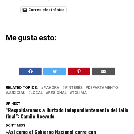
Correo electrónico
Me gusta esto:
RELATED TOPICS:
#AHORA
#INTERÉS
DEPARTAMENTO
JUDICIAL
LOCAL
REGIONAL
TOLIMA
UP NEXT
“Respaldaremos a Hurtado independientemente del fallo
final”: Camilo Acevedo
DON'T MISS
«Así como el Gobierno Nacional corre con