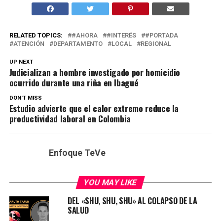
RELATED TOPICS:
#AHORA
#INTERÉS
#PORTADA
ATENCIÓN
DEPARTAMENTO
LOCAL
REGIONAL
UP NEXT
Judicializan a hombre investigado por homicidio
ocurrido durante una riña en Ibagué
DON'T MISS
Estudio advierte que el calor extremo reduce la
productividad laboral en Colombia
Enfoque TeVe
YOU MAY LIKE
DEL «SHU, SHU, SHU» AL COLAPSO DE LA
SALUD