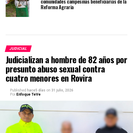
comunidades campesinas beneficiarias de la
Reforma Agraria
JUDICIAL
Judicializan a hombre de 82 años por
presunto abuso sexual contra
cuatro menores en Rovira
Published
hace5 días
on
31 julio, 2026
Por
Enfoque TeVe