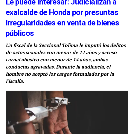
Le puede interesar: Judicializan a
exalcalde de Honda por presuntas
irregularidades en venta de bienes
públicos
Un fiscal de la Seccional Tolima le imputó los delitos
de actos sexuales con menor de 14 años y acceso
carnal abusivo con menor de 14 años, ambas
conductas agravadas. Durante la audiencia, el
hombre no aceptó los cargos formulados por la
Fiscalía.