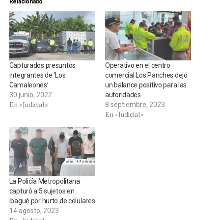
Relacionado
Capturados presuntos
Operativo en el centro
integrantes de ‘Los
comercial Los Panches dejó
Camaleones’
un balance positivo para las
30 junio, 2022
autoridades
En «Judicial»
8 septiembre, 2023
En «Judicial»
La Policía Metropolitana
capturó a 5 sujetos en
Ibagué por hurto de celulares
14 agosto, 2023