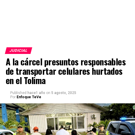
JUDICIAL
A la cárcel presuntos responsables
de transportar celulares hurtados
en el Tolima
Published
hace1 año
on
5 agosto, 2025
Por
Enfoque TeVe