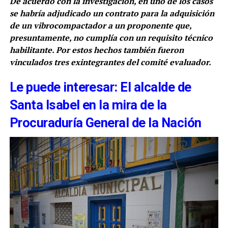
De acuerdo con la investigación, en uno de los casos
se habría adjudicado un contrato para la adquisición
de un vibrocompactador a un proponente que,
presuntamente, no cumplía con un requisito técnico
habilitante. Por estos hechos también fueron
vinculados tres exintegrantes del comité evaluador.
Le puede interesar: El alcalde de
Santa Isabel en la mira de la
Procuraduría General de la Nación