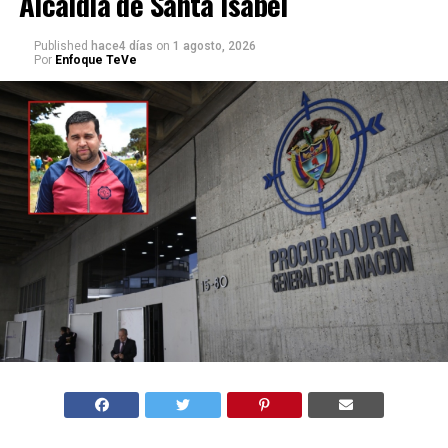
Alcaldía de Santa Isabel
Published
hace4 días
on
1 agosto, 2026
Por
Enfoque TeVe