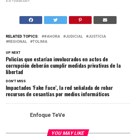
En «Judicial»
RELATED TOPICS:
#AHORA
JUDICIAL
JUSTICIA
REGIONAL
TOLIMA
UP NEXT
Policías que estarían involucrados en actos de
corrupción deberán cumplir medidas privativas de la
libertad
DON'T MISS
Impactados ‘Fake Face’, la red señalada de robar
recursos de cesantías por medios informáticos
Enfoque TeVe
YOU MAY LIKE