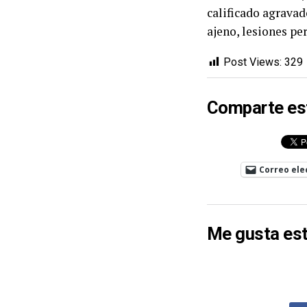
calificado agravad
ajeno, lesiones pe
Post Views:
329
Comparte es
Correo ele
Me gusta est