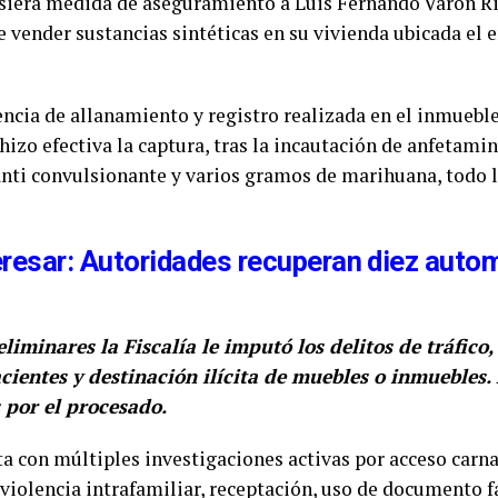
iera medida de aseguramiento a Luis Fernando Varón Rinc
vender sustancias sintéticas en su vivienda ubicada el e
ncia de allanamiento y registro realizada en el inmueble 
hizo efectiva la captura, tras la incautación de anfetamin
ti convulsionante y varios gramos de marihuana, todo li
eresar: Autoridades recuperan diez auto
liminares la Fiscalía le imputó los delitos de tráfico,
cientes y destinación ilícita de muebles o inmuebles.
 por el procesado.
a con múltiples investigaciones activas por acceso carna
violencia intrafamiliar, receptación, uso de documento f