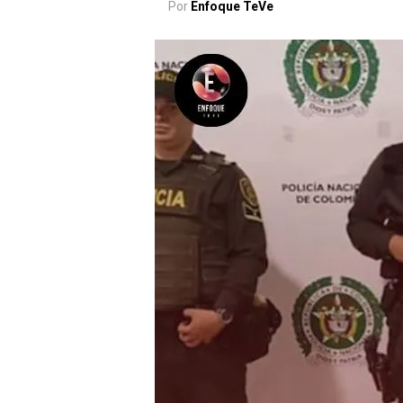
Por
Enfoque TeVe