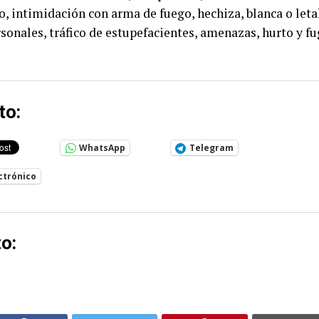
o, intimidación con arma de fuego, hechiza, blanca o leta
rsonales, tráfico de estupefacientes, amenazas, hurto y fu
to:
WhatsApp
Telegram
ctrónico
o: