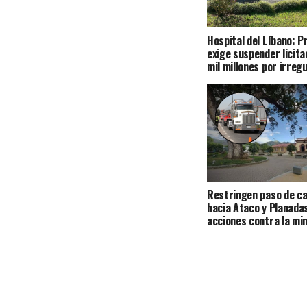
Hospital del Líbano: 
exige suspender licita
mil millones por irreg
Restringen paso de c
hacia Ataco y Planada
acciones contra la min