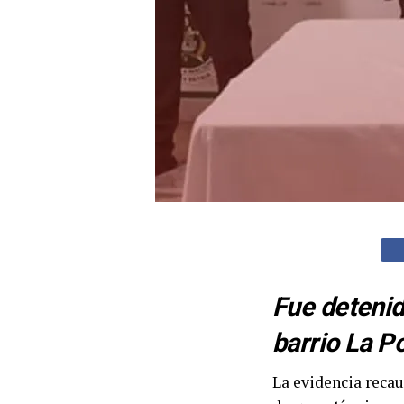
Fue detenid
barrio La Po
La evidencia recau