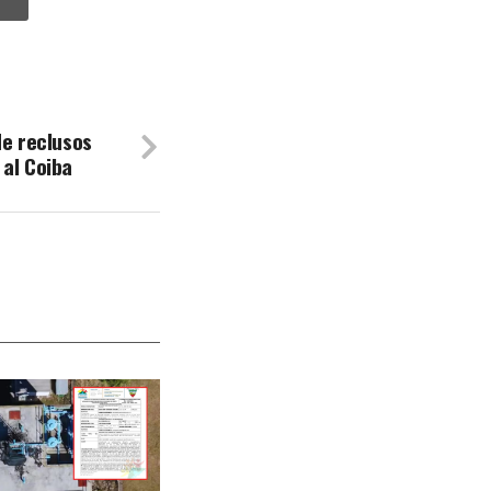
de reclusos
 al Coiba