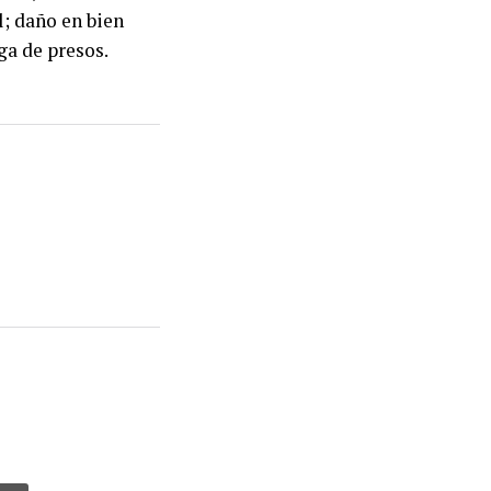
l; daño en bien
ga de presos.