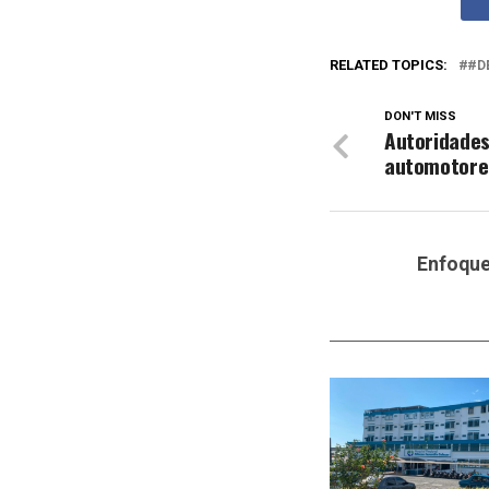
RELATED TOPICS:
#D
DON'T MISS
Autoridades
automotore
Enfoqu