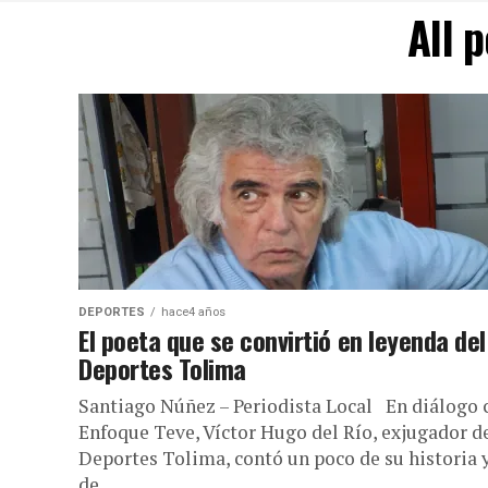
All 
DEPORTES
hace4 años
El poeta que se convirtió en leyenda del
Deportes Tolima
Santiago Núñez – Periodista Local En diálogo 
Enfoque Teve, Víctor Hugo del Río, exjugador d
Deportes Tolima, contó un poco de su historia 
de...