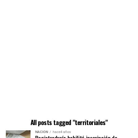
All posts tagged "territoriales"
NACIÓN
hace4 años
Registraduría habilitó inscripción de