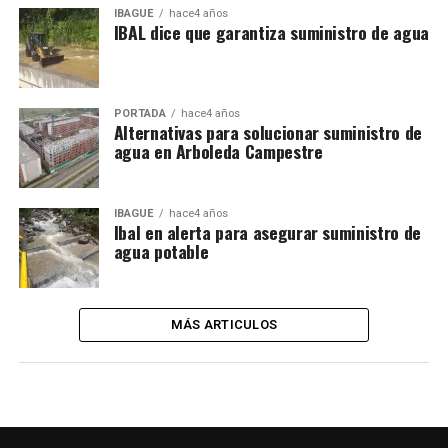
IBAGUÉ
hace4 años
IBAL dice que garantiza suministro de agua
PORTADA
hace4 años
Alternativas para solucionar suministro de
agua en Arboleda Campestre
IBAGUÉ
hace4 años
Ibal en alerta para asegurar suministro de
agua potable
MÁS ARTICULOS