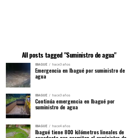
All posts tagged "Suministro de agua"
IBAGUÉ
hace3 años
Emergencia en Ibagué por suministro de
agua
IBAGUÉ
hace3 años
Continúa emergencia en Ibagué por
suministro de agua
IBAGUÉ
hace4 años
Ibagué tiene 800 kilómetros lineales de
acueducto que permiten el suministro de