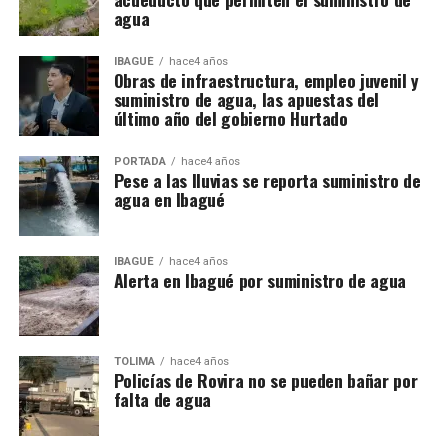
agua
IBAGUÉ
hace4 años
Obras de infraestructura, empleo juvenil y
suministro de agua, las apuestas del
último año del gobierno Hurtado
PORTADA
hace4 años
Pese a las lluvias se reporta suministro de
agua en Ibagué
IBAGUÉ
hace4 años
Alerta en Ibagué por suministro de agua
TOLIMA
hace4 años
Policías de Rovira no se pueden bañar por
falta de agua