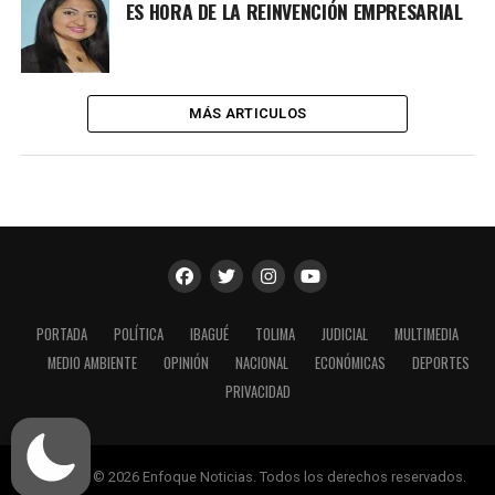
ES HORA DE LA REINVENCIÓN EMPRESARIAL
MÁS ARTICULOS
PORTADA
POLÍTICA
IBAGUÉ
TOLIMA
JUDICIAL
MULTIMEDIA
MEDIO AMBIENTE
OPINIÓN
NACIONAL
ECONÓMICAS
DEPORTES
PRIVACIDAD
Copyright © 2026 Enfoque Noticias. Todos los derechos reservados.