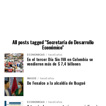
All posts tagged "Secretaría de Desarrollo
Económico"
ECONÓMICAS
hace5 años
En el tercer Día Sin IVA en Colombia se
vendieron más de $ 7,4 billones
IBAGUÉ
hace5 años
De Fenalco a la alcaldía de Ibagué
ECONÓMICAS
hace5 años