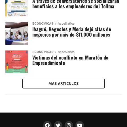
A través de conversatorios se socializarán
beneficios a los empleadores del Tolima
ECONÓMICAS
hace5 años
Ibagué, Negocios y Moda dejó citas de
negocios por más de $11.000 millones
ECONÓMICAS
hace5 años
Víctimas del conflicto en Maratón de
Emprendimiento
MÁS ARTICULOS