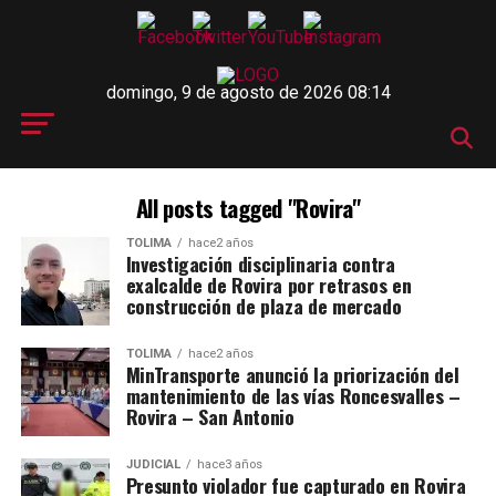
domingo, 9 de agosto de 2026 08:14
All posts tagged "Rovira"
TOLIMA
hace2 años
Investigación disciplinaria contra
exalcalde de Rovira por retrasos en
construcción de plaza de mercado
TOLIMA
hace2 años
MinTransporte anunció la priorización del
mantenimiento de las vías Roncesvalles –
Rovira – San Antonio
JUDICIAL
hace3 años
Presunto violador fue capturado en Rovira