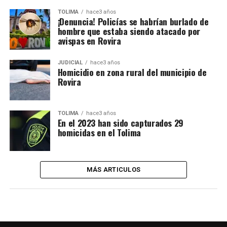
TOLIMA
hace3 años
¡Denuncia! Policías se habrían burlado de
hombre que estaba siendo atacado por
avispas en Rovira
JUDICIAL
hace3 años
Homicidio en zona rural del municipio de
Rovira
TOLIMA
hace3 años
En el 2023 han sido capturados 29
homicidas en el Tolima
MÁS ARTICULOS