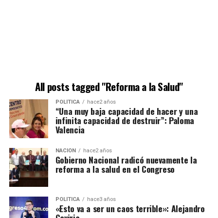
All posts tagged "Reforma a la Salud"
POLÍTICA
hace2 años
“Una muy baja capacidad de hacer y una
infinita capacidad de destruir”: Paloma
Valencia
NACIÓN
hace2 años
Gobierno Nacional radicó nuevamente la
reforma a la salud en el Congreso
POLÍTICA
hace3 años
«Esto va a ser un caos terrible»: Alejandro
Gaviria