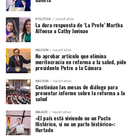
POLÍTICA
hace3 años
La dura respuesta de ‘La Profe’ Martha
Alfonso a Cathy Juvinao
NACIÓN
hace3 años
No aprobar artículo que elimina
meritocracia en reforma a la salud, pide
presidente Petro a la Cámara
NACIÓN
hace3 años
Continúan las mesas de diálogo para
presentar informe sobre la reforma a la
salud
IBAGUÉ
hace3 años
«El país está viviendo no un Pacto
Histórico, si no un parto histórico»:
Hurtado