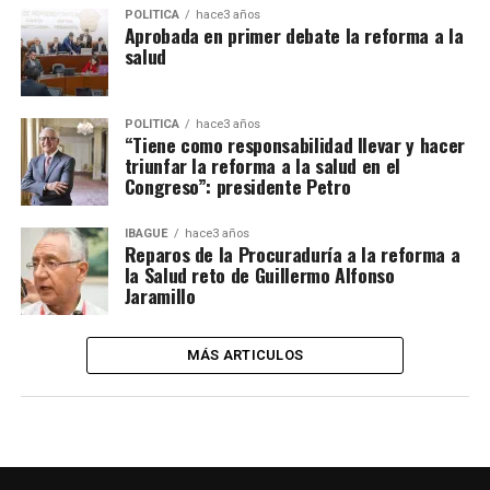
POLÍTICA
hace3 años
Aprobada en primer debate la reforma a la
salud
POLÍTICA
hace3 años
“Tiene como responsabilidad llevar y hacer
triunfar la reforma a la salud en el
Congreso”: presidente Petro
IBAGUÉ
hace3 años
Reparos de la Procuraduría a la reforma a
la Salud reto de Guillermo Alfonso
Jaramillo
MÁS ARTICULOS