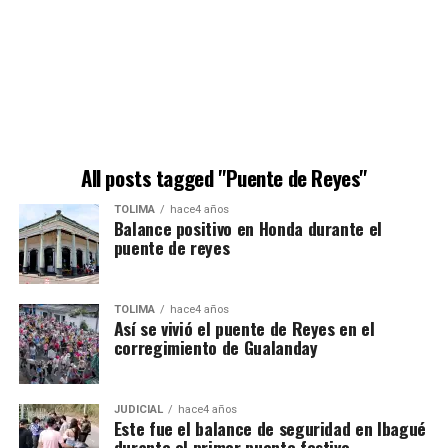
All posts tagged "Puente de Reyes"
TOLIMA
hace4 años
Balance positivo en Honda durante el
puente de reyes
TOLIMA
hace4 años
Así se vivió el puente de Reyes en el
corregimiento de Gualanday
JUDICIAL
hace4 años
Este fue el balance de seguridad en Ibagué
durante el primer puente festivo