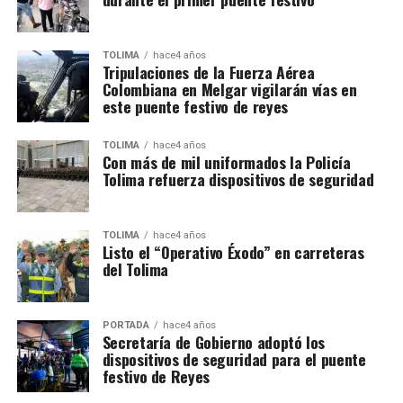
TOLIMA
hace4 años
Tripulaciones de la Fuerza Aérea
Colombiana en Melgar vigilarán vías en
este puente festivo de reyes
TOLIMA
hace4 años
Con más de mil uniformados la Policía
Tolima refuerza dispositivos de seguridad
TOLIMA
hace4 años
Listo el “Operativo Éxodo” en carreteras
del Tolima
PORTADA
hace4 años
Secretaría de Gobierno adoptó los
dispositivos de seguridad para el puente
festivo de Reyes