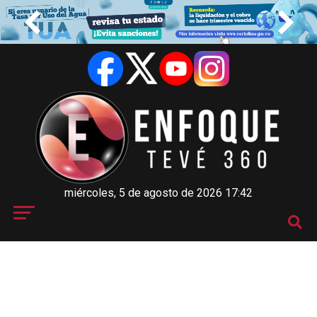
miércoles, 5 de agosto de 2026 17:42