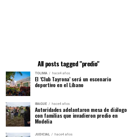
All posts tagged "predio"
TOLIMA
hace4 años
El ‘Club Tayrona’ será un escenario
deportivo en el Líbano
IBAGUÉ
hace4 años
Autoridades adelantaron mesa de diálogo
con familias que invadieron predio en
Modelia
JUDICIAL
hace4 años