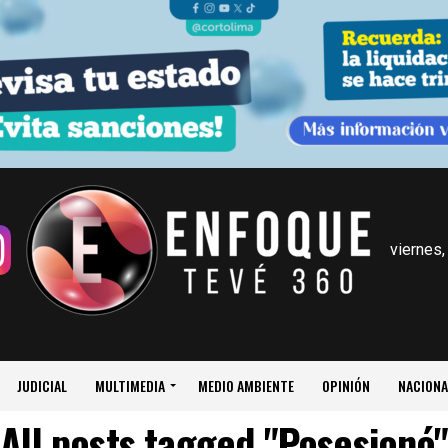
viernes,
JUDICIAL
MULTIMEDIA
MEDIO AMBIENTE
OPINIÓN
NACIONA
All posts tagged "Posesionó"