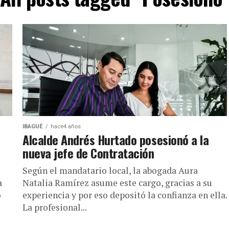
IBAGUÉ
hace4 años
Alcalde Andrés Hurtado posesionó a la
nueva jefe de Contratación
Según el mandatario local, la abogada Aura
a
Natalia Ramírez asume este cargo, gracias a su
o
experiencia y por eso depositó la confianza en ella.
La profesional...