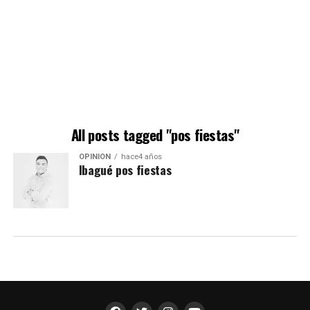
All posts tagged "pos fiestas"
OPINIÓN
hace4 años
Ibagué pos fiestas