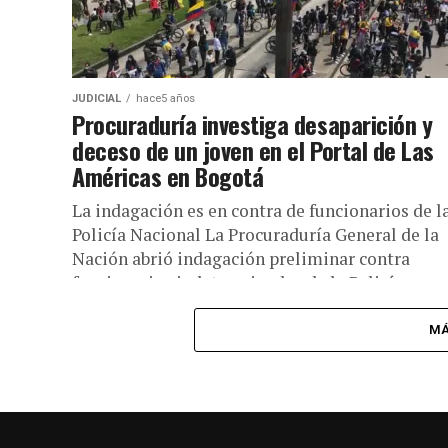
JUDICIAL
hace5 años
Procuraduría investiga desaparición y
deceso de un joven en el Portal de Las
Américas en Bogotá
La indagación es en contra de funcionarios de l
Policía Nacional La Procuraduría General de la
Nación abrió indagación preliminar contra
funcionarios indeterminados de la Policía...
MÁ