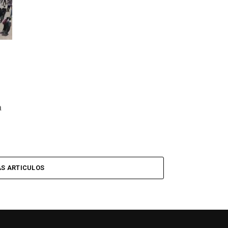
a
S ARTICULOS