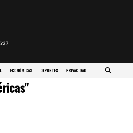
6:37
L
ECONÓMICAS
DEPORTES
PRIVACIDAD
éricas"