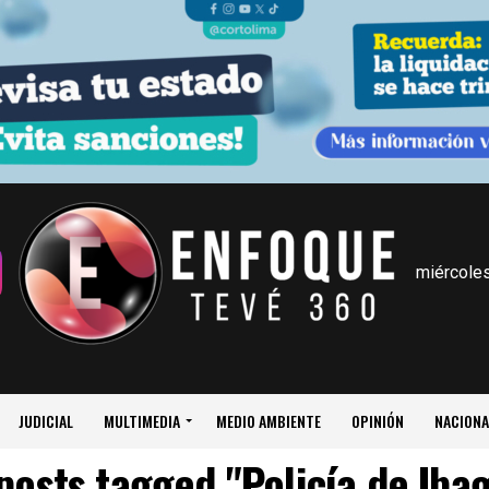
miércoles
JUDICIAL
MULTIMEDIA
MEDIO AMBIENTE
OPINIÓN
NACIONA
 posts tagged "Policía de Iba