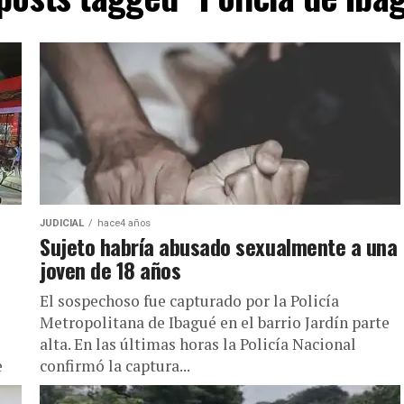
JUDICIAL
hace4 años
Sujeto habría abusado sexualmente a una
joven de 18 años
El sospechoso fue capturado por la Policía
Metropolitana de Ibagué en el barrio Jardín parte
alta. En las últimas horas la Policía Nacional
e
confirmó la captura...