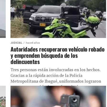
JUDICIAL
hace4 años
Autoridades recuperaron vehículo robado
y emprenden búsqueda de los
delincuentes
Tres personas están involucradas en los hechos.
Gracias a la rápida acción de la Policía
Metropolitana de Ibagué, uniformados lograron
recuperar un vehículo que fue robado...