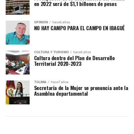
en 2022 será de $1,1 billones de pesos
OPINIÓN
hace6 años
NO HAY CAMPO PARA EL CAMPO EN IBAGUÉ
CULTURA Y TURISMO
hace6 años
Cultura dentro del Plan de Desarrollo
Territorial 2020-2023
TOLIMA
hace7 años
Secretaría de la Mujer se pronuncia ante la
Asamblea departamental