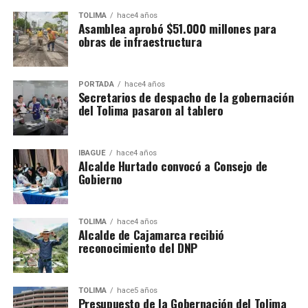
TOLIMA
hace4 años
Asamblea aprobó $51.000 millones para
obras de infraestructura
PORTADA
hace4 años
Secretarios de despacho de la gobernación
del Tolima pasaron al tablero
IBAGUÉ
hace4 años
Alcalde Hurtado convocó a Consejo de
Gobierno
TOLIMA
hace4 años
Alcalde de Cajamarca recibió
reconocimiento del DNP
TOLIMA
hace5 años
Presupuesto de la Gobernación del Tolima