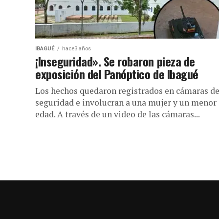
IBAGUÉ
hace3 años
¡Inseguridad». Se robaron pieza de
exposición del Panóptico de Ibagué
Los hechos quedaron registrados en cámaras d
seguridad e involucran a una mujer y un menor
edad. A través de un video de las cámaras...