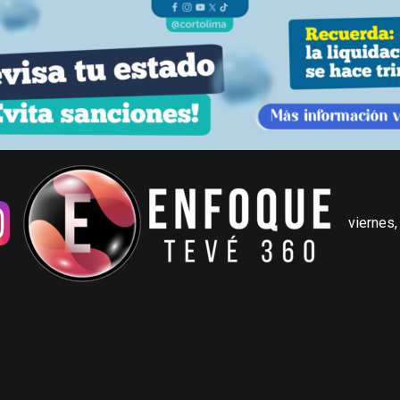
viernes,