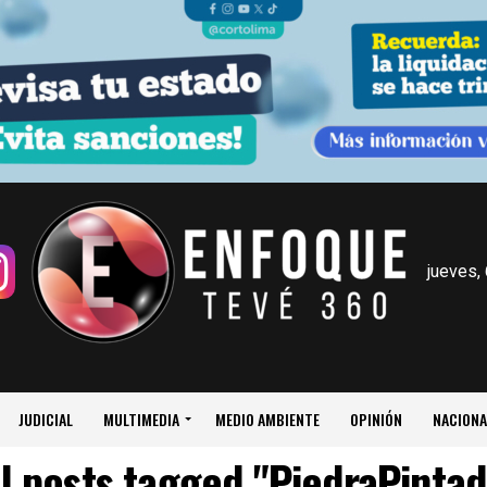
jueves,
JUDICIAL
MULTIMEDIA
MEDIO AMBIENTE
OPINIÓN
NACIONA
ll posts tagged "PiedraPintad