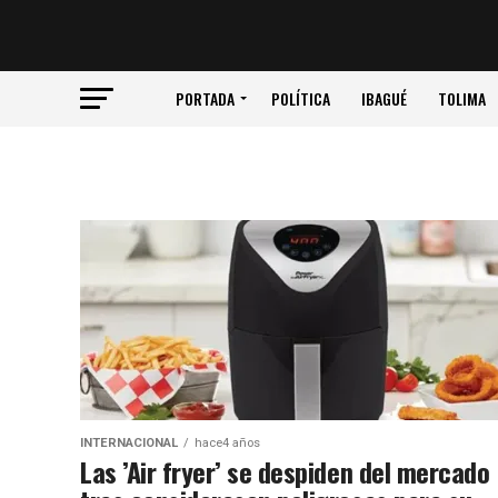
PORTADA
POLÍTICA
IBAGUÉ
TOLIMA
INTERNACIONAL
hace4 años
Las ’Air fryer’ se despiden del mercado