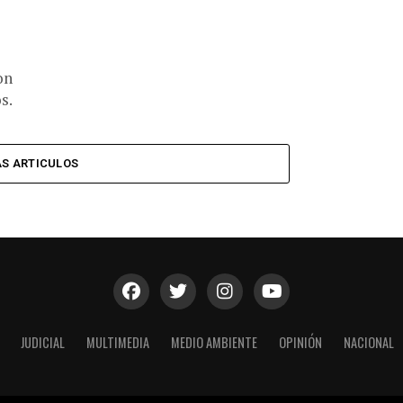
on
s.
S ARTICULOS
JUDICIAL
MULTIMEDIA
MEDIO AMBIENTE
OPINIÓN
NACIONAL