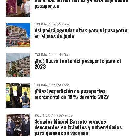
pasaportes
TOLIMA
hace3 años
Así podrá agendar citas para el pasaporte
en el mes de junio
TOLIMA
hace4 años
¡Ojo! Nueva tarifa del pasaporte para el
2023
TOLIMA
hace4 años
¡Pilas! expedición de pasaportes
incrementó en 18% durante 2022
POLÍTICA
hace5 años
Senador Miguel Barreto propone
descuentos en trámites y universidades
para quienes se vacunen