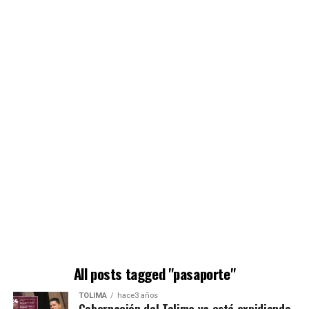
All posts tagged "pasaporte"
TOLIMA
hace3 años
Gobernación del Tolima ya está expidiendo