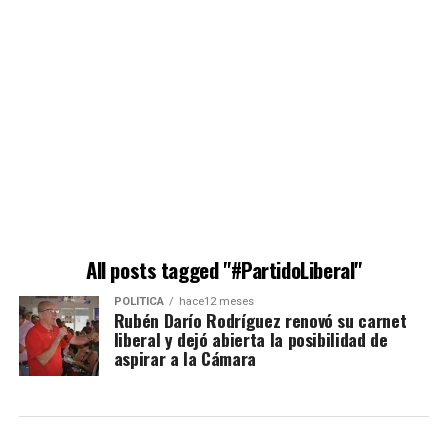
All posts tagged "#PartidoLiberal"
POLÍTICA
hace12 meses
Rubén Darío Rodríguez renovó su carnet
liberal y dejó abierta la posibilidad de
aspirar a la Cámara