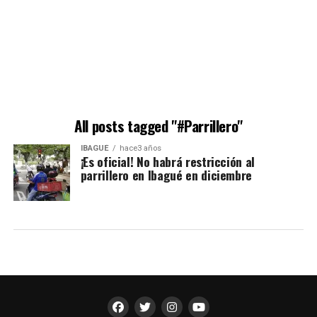
All posts tagged "#Parrillero"
IBAGUÉ
hace3 años
¡Es oficial! No habrá restricción al
parrillero en Ibagué en diciembre