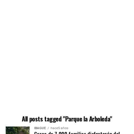
All posts tagged "Parque la Arboleda"
IBAGUÉ
hace5 años
Cerca de 7.000 familias disfrutarán del