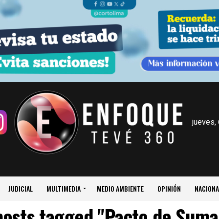
jueves,
JUDICIAL
MULTIMEDIA
MEDIO AMBIENTE
OPINIÓN
NACIONA
 posts tagged "Pacto de Suma