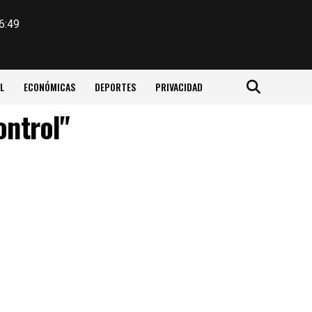
6:49
L
ECONÓMICAS
DEPORTES
PRIVACIDAD
ontrol"