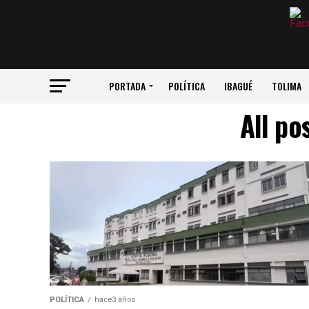
PORTADA
POLÍTICA
IBAGUÉ
TOLIMA
All po
POLÍTICA
hace3 años