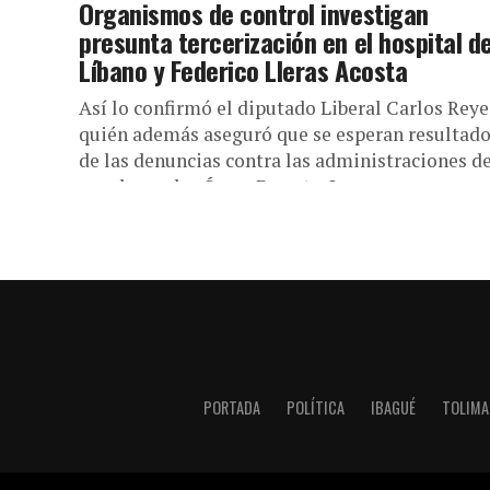
Organismos de control investigan
presunta tercerización en el hospital de
Líbano y Federico Lleras Acosta
Así lo confirmó el diputado Liberal Carlos Reye
quién además aseguró que se esperan resultad
de las denuncias contra las administraciones de
exgobernador Óscar Barreto. Las...
PORTADA
POLÍTICA
IBAGUÉ
TOLIMA