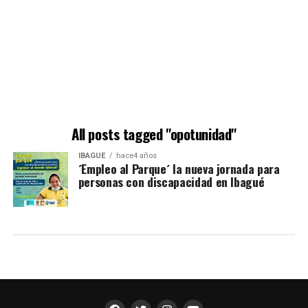
All posts tagged "opotunidad"
IBAGUÉ
hace4 años
´Empleo al Parque´ la nueva jornada para
personas con discapacidad en Ibagué