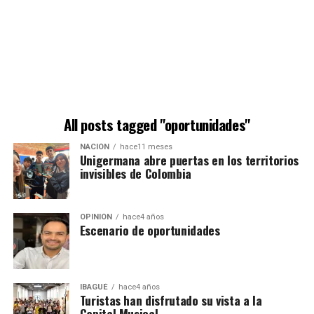
All posts tagged "oportunidades"
NACIÓN
hace11 meses
Unigermana abre puertas en los territorios
invisibles de Colombia
OPINIÓN
hace4 años
Escenario de oportunidades
IBAGUÉ
hace4 años
Turistas han disfrutado su vista a la
Capital Musical