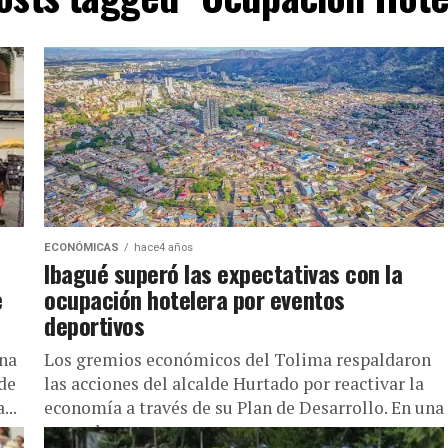
ECONÓMICAS
hace4 años
Ibagué superó las expectativas con la
e
ocupación hotelera por eventos
deportivos
una
Los gremios económicos del Tolima respaldaron
 de
las acciones del alcalde Hurtado por reactivar la
...
economía a través de su Plan de Desarrollo. En una
mesa de...