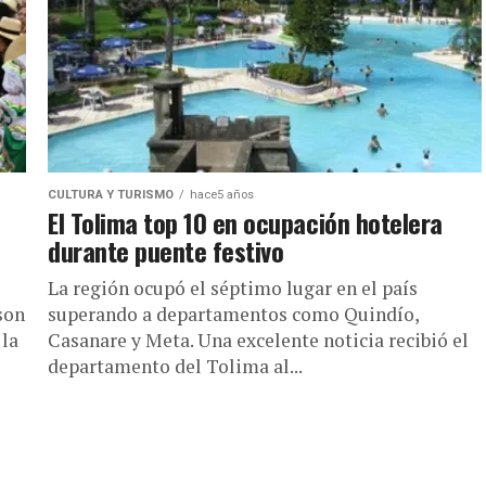
CULTURA Y TURISMO
hace5 años
El Tolima top 10 en ocupación hotelera
durante puente festivo
La región ocupó el séptimo lugar en el país
son
superando a departamentos como Quindío,
 la
Casanare y Meta. Una excelente noticia recibió el
departamento del Tolima al...