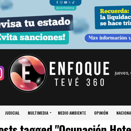
jueves,
JUDICIAL
MULTIMEDIA
MEDIO AMBIENTE
OPINIÓN
NACIONA
posts tagged "Ocupación Hote