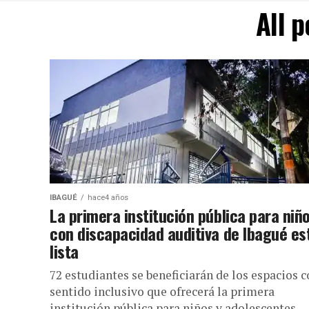
All 
IBAGUÉ
hace4 años
La primera institución pública para niñ
con discapacidad auditiva de Ibagué es
lista
72 estudiantes se beneficiarán de los espacios 
sentido inclusivo que ofrecerá la primera
institución pública para niños y adolescentes