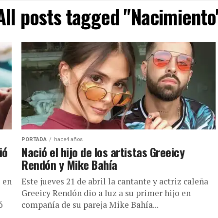
All posts tagged "Nacimiento
PORTADA
hace4 años
ió
Nació el hijo de los artistas Greeicy
Rendón y Mike Bahía
 en
Este jueves 21 de abril la cantante y actriz caleña
Greeicy Rendón dio a luz a su primer hijo en
ó
compañía de su pareja Mike Bahía...