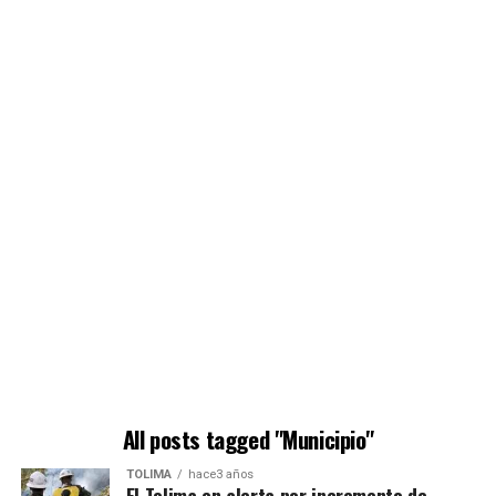
All posts tagged "Municipio"
TOLIMA
hace3 años
El Tolima en alerta por incremento de