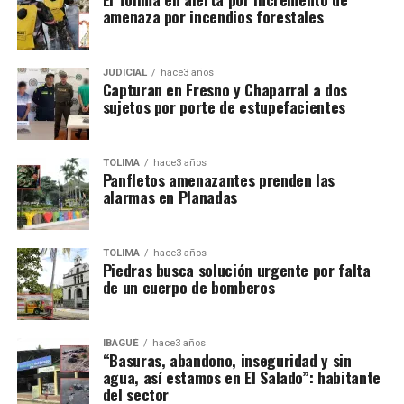
amenaza por incendios forestales
JUDICIAL
hace3 años
Capturan en Fresno y Chaparral a dos
sujetos por porte de estupefacientes
TOLIMA
hace3 años
Panfletos amenazantes prenden las
alarmas en Planadas
TOLIMA
hace3 años
Piedras busca solución urgente por falta
de un cuerpo de bomberos
IBAGUÉ
hace3 años
“Basuras, abandono, inseguridad y sin
agua, así estamos en El Salado”: habitante
del sector