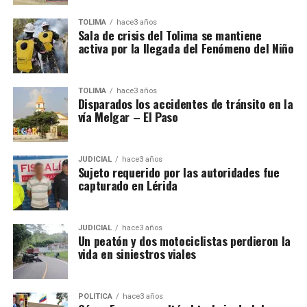
TOLIMA
hace3 años
Sala de crisis del Tolima se mantiene
activa por la llegada del Fenómeno del Niño
TOLIMA
hace3 años
Disparados los accidentes de tránsito en la
vía Melgar – El Paso
JUDICIAL
hace3 años
Sujeto requerido por las autoridades fue
capturado en Lérida
JUDICIAL
hace3 años
Un peatón y dos motociclistas perdieron la
vida en siniestros viales
POLÍTICA
hace3 años