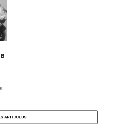
de
a
S ARTICULOS