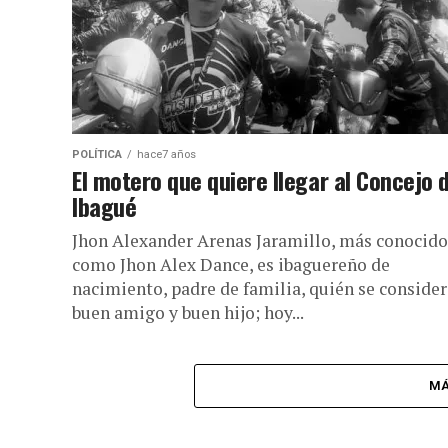
POLÍTICA
hace7 años
El motero que quiere llegar al Concejo 
Ibagué
Jhon Alexander Arenas Jaramillo, más conocido
como Jhon Alex Dance, es ibaguereño de
nacimiento, padre de familia, quién se consider
buen amigo y buen hijo; hoy...
MÁ