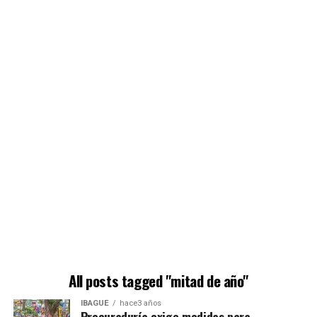
All posts tagged "mitad de año"
IBAGUÉ
hace3 años
Procuraduría exige medidas para