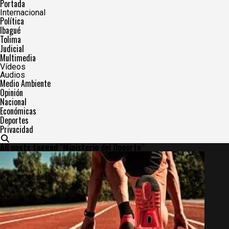
Portada
Internacional
Política
Ibagué
Tolima
Judicial
Multimedia
Vídeos
Audios
Medio Ambiente
Opinión
Nacional
Económicas
Deportes
Privacidad
All posts tagged "Ministerio del Dpeorte"