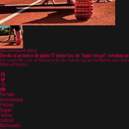
Nación
hace6 años
Desde el primero de junio 17 deportes de “bajo riesgo” retomarán 
De acuerdo con el Ministerio de Salud, las actividades que de
Más articulos
Portada
Internacional
Política
Ibagué
Tolima
Judicial
Multimedia