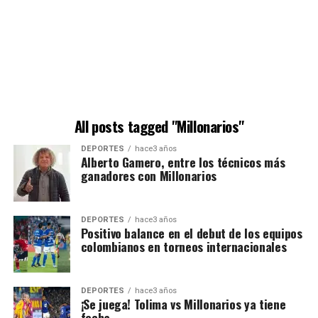
All posts tagged "Millonarios"
DEPORTES
hace3 años
Alberto Gamero, entre los técnicos más
ganadores con Millonarios
DEPORTES
hace3 años
Positivo balance en el debut de los equipos
colombianos en torneos internacionales
DEPORTES
hace3 años
¡Se juega! Tolima vs Millonarios ya tiene
fecha