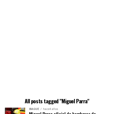
All posts tagged "Miguel Parra"
IBAGUÉ
hace4 años
Miguel Parra oficial de bomberos de