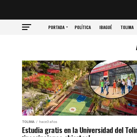
PORTADA
POLÍTICA
IBAGUÉ
TOLIMA
TOLIMA
hace3 años
Estudia gratis en la Universidad del Tol