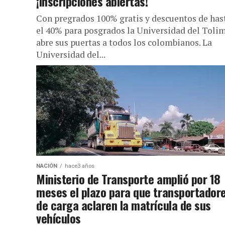
¡inscripciones abiertas!
Con pregrados 100% gratis y descuentos de has
el 40% para posgrados la Universidad del Toli
abre sus puertas a todos los colombianos. La
Universidad del...
NACIÓN
hace3 años
Ministerio de Transporte amplió por 18
meses el plazo para que transportador
de carga aclaren la matrícula de sus
vehículos