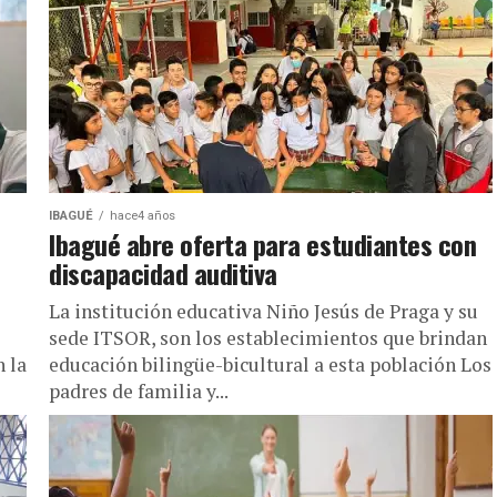
IBAGUÉ
hace4 años
Ibagué abre oferta para estudiantes con
discapacidad auditiva
La institución educativa Niño Jesús de Praga y su
sede ITSOR, son los establecimientos que brindan
n la
educación bilingüe-bicultural a esta población Los
padres de familia y...