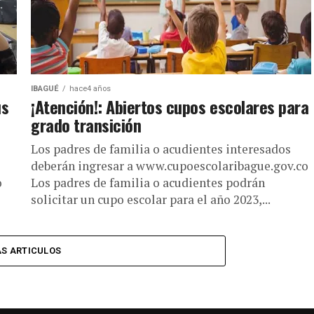
IBAGUÉ
hace4 años
us
¡Atención!: Abiertos cupos escolares para
grado transición
Los padres de familia o acudientes interesados
deberán ingresar a www.cupoescolaribague.gov.co
o
Los padres de familia o acudientes podrán
solicitar un cupo escolar para el año 2023,...
S ARTICULOS