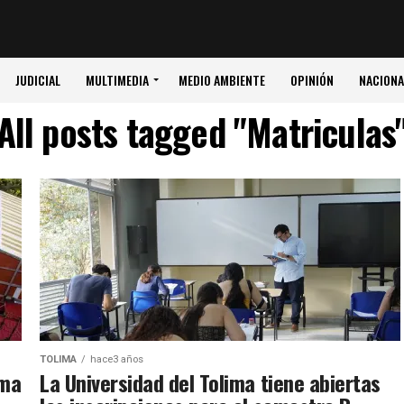
JUDICIAL
MULTIMEDIA
MEDIO AMBIENTE
OPINIÓN
NACIONA
All posts tagged "Matriculas
TOLIMA
hace3 años
ima
La Universidad del Tolima tiene abiertas