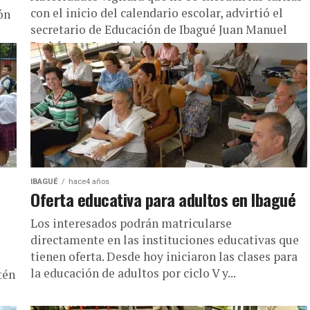
con el inicio del calendario escolar, advirtió el
ón
secretario de Educación de Ibagué Juan Manuel
Rodríguez. La Alcaldía...
IBAGUÉ
hace4 años
Oferta educativa para adultos en Ibagué
Los interesados podrán matricularse
directamente en las instituciones educativas que
tienen oferta. Desde hoy iniciaron las clases para
la educación de adultos por ciclo V y...
tén