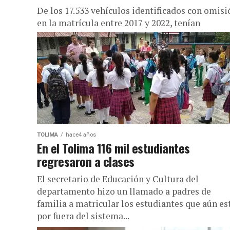
De los 17.533 vehículos identificados con omisi
en la matrícula entre 2017 y 2022, tenían
pendiente de normalizar o aclarar su registro
inicial 9.128. El Ministerio...
TOLIMA
hace4 años
En el Tolima 116 mil estudiantes
regresaron a clases
El secretario de Educación y Cultura del
departamento hizo un llamado a padres de
familia a matricular los estudiantes que aún es
por fuera del sistema...