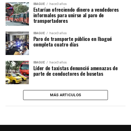
IBAGUÉ
hace3 años
Estarían ofreciendo dinero a vendedores
informales para unirse al paro de
transportadores
IBAGUÉ
hace3 años
Paro de transporte público en Ibagué
completa cuatro días
IBAGUÉ
hace3 años
Líder de taxistas denunció amenazas de
parte de conductores de busetas
MÁS ARTICULOS