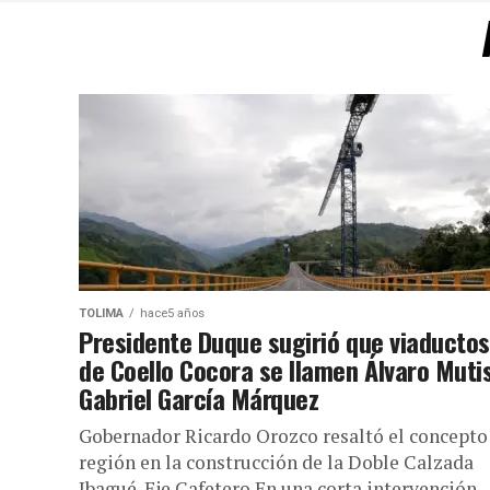
TOLIMA
hace5 años
Presidente Duque sugirió que viaductos
de Coello Cocora se llamen Álvaro Muti
Gabriel García Márquez
Gobernador Ricardo Orozco resaltó el concepto
región en la construcción de la Doble Calzada
Ibagué-Eje Cafetero En una corta intervención