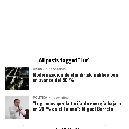
All posts tagged "Luz"
IBAGUÉ
hace3 años
Modernización de alumbrado público con
un avance del 50 %
POLÍTICA
hace4 años
“Logramos que la tarifa de energía bajara
un 20 % en el Tolima”: Miguel Barreto