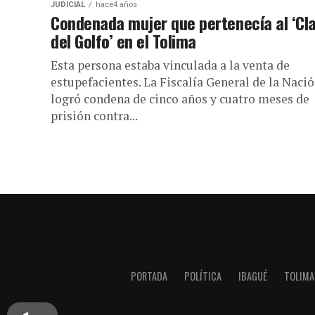
JUDICIAL
hace4 años
Condenada mujer que pertenecía al ‘Cl
del Golfo’ en el Tolima
Esta persona estaba vinculada a la venta de
estupefacientes. La Fiscalía General de la Naci
logró condena de cinco años y cuatro meses de
prisión contra...
PORTADA
POLÍTICA
IBAGUÉ
TOLIMA