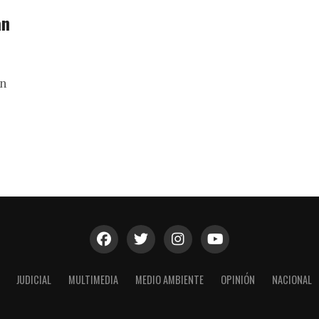
an
ón
JUDICIAL
MULTIMEDIA
MEDIO AMBIENTE
OPINIÓN
NACIONAL