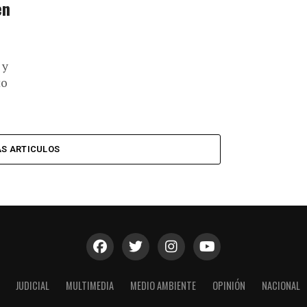
en
 y
to
S ARTICULOS
JUDICIAL
MULTIMEDIA
MEDIO AMBIENTE
OPINIÓN
NACIONAL