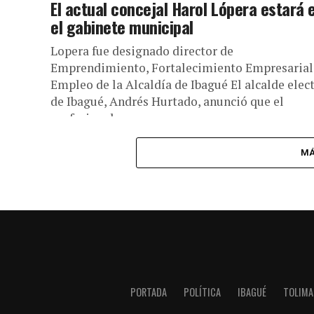
El actual concejal Harol Lópera estará 
el gabinete municipal
Lopera fue designado director de
Emprendimiento, Fortalecimiento Empresarial
Empleo de la Alcaldía de Ibagué El alcalde elec
de Ibagué, Andrés Hurtado, anunció que el
profesional...
MÁ
PORTADA
POLÍTICA
IBAGUÉ
TOLIMA