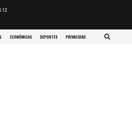
5:12
L
ECONÓMICAS
DEPORTES
PRIVACIDAD