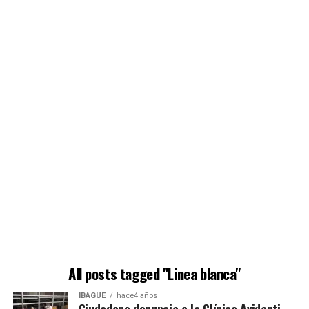
All posts tagged "Linea blanca"
IBAGUÉ
hace4 años
Ciudadano denuncia a la Clínica Avidanti